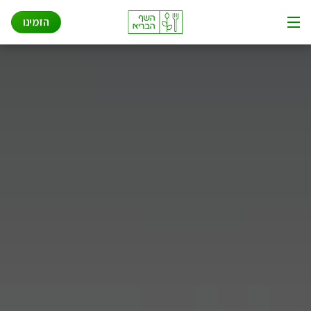
שאלות ותשובות
Ski
הזמינו
t
תפריט
conten
איך זה עובד
אודות
פתרונות לעסקים