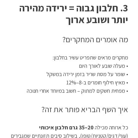
3. חלבון גבוה = ירידה מהירה
יותר ושובע ארוך
מה אומרים המחקרים?
מחקרים מראים שתפריט עשיר בחלבון:
• מעלה שובע לאורך היום
• שומר על מסת שריר בזמן ירידה במשקל
• מאיץ חילוף חומרים ב-8–12%
• מפחית חשקים למתוק – חשוב במיוחד אחרי חנוכה
איך השף הבריא פותר את זה?
כל ארוחה מכילה
20–35 גרם חלבון איכותי
(עוף/דגים/קטניות/טופו), בשילוב סיבים תזונתיים שמגבירים