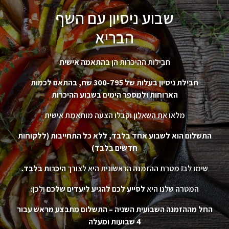
שבוע ניסיון עם השף
הבריא
חבילות ההיכרות הן
בהתאמה אישית
חבילת ניסיון בעלות של 300-795 שח, בהתאם לכמות
הארוחות ולמספר הימים בשבוע ההיכרות
מלאו את השאלון וקבלו הצעה מותאמת אישית
התשלום הוא לשבוע אחד בלבד, ללא כל התחייבות (ללקוחות
חדשים בלבד)
שימו לב! מטרת ההזמנה הראשונית היא לצורך
היכרות בלבד.
המטרה שלנו היא
לסייע לכם להגיע ליעדים שלכם
ולכן:
החל מההזמנה השבועית השניה – התשלום מתבצע מראש עבור
4 שבועות ומעלה