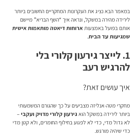
במאמר הבא נציג את העקרונות המחקריים החשובים ביותר
לירידה מהירה במשקל, ונראה איך “השף הבריא” מיישם
אותם בפועל באמצעות
ארוחות דיאטה מותאמות אישית
שמגיעות עד הבית
.
1. לייצר גירעון קלורי בלי
להרגיש רעב
איך עושים זאת?
מחקרי מטה-אנליזה מצביעים על כך שהגורם המשמעותי
ביותר לירידה במשקל הוא
גירעון קלורי מדויק ועקבי
–
לא גדול מדי, כדי לא לפגוע בחילוף החומרים, ולא קטן מדי
כדי שיהיה מורגש.