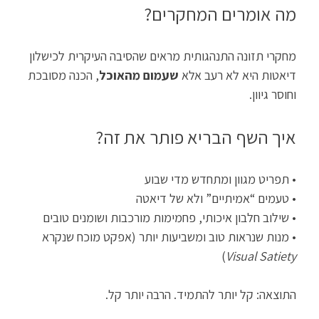
מה אומרים המחקרים?
מחקרי תזונה התנהגותית מראים שהסיבה העיקרית לכישלון
דיאטות היא לא רעב אלא
שעמום מהאוכל
, הכנה מסובכת
וחוסר גיוון.
איך השף הבריא פותר את זה?
• תפריט מגוון ומתחדש מדי שבוע
• טעמים “אמיתיים” ולא של דיאטה
• שילוב חלבון איכותי, פחמימות מורכבות ושומנים טובים
• מנות שנראות טוב ומשביעות יותר (אפקט מוכח שנקרא
)
Visual Satiety
התוצאה: קל יותר להתמיד. הרבה יותר קל.