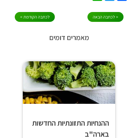
ניווט
< לכתבה הבאה
לכתבה הקודמת >
מאמרים דומים
ההנחיות התזונתיות החדשות
בארה"ב