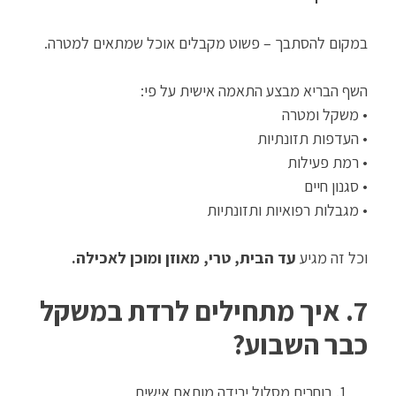
במקום להסתבך – פשוט מקבלים אוכל שמתאים למטרה.
השף הבריא מבצע התאמה אישית על פי:
• משקל ומטרה
• העדפות תזונתיות
• רמת פעילות
• סגנון חיים
• מגבלות רפואיות ותזונתיות
וכל זה מגיע
עד הבית, טרי, מאוזן ומוכן לאכילה.
7. איך מתחילים לרדת במשקל
כבר השבוע?
בוחרים מסלול ירידה מותאם אישית