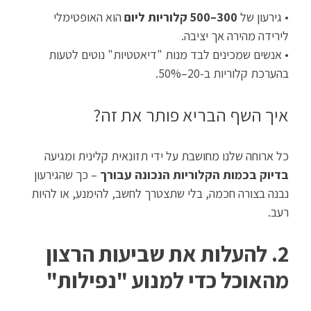
• גירעון של
300–500 קלוריות ליום
הוא האופטימלי
לירידה מהירה אך יציבה.
• אנשים שמכינים לבד מנות "דיאטטיות" נוטים לטעות
בהערכת קלוריות ב-20–50%.
איך השף הבריא פותר את זה?
כל ארוחה שלנו מחושבת על ידי תזונאית קלינית ומגיעה
בדיוק בכמות הקלוריות הנכונה עבורך
– כך שהגירעון
נבנה בצורה חכמה, בלי שתצטרך לחשב, להימנע, או להיות
רעב.
2. להעלות את שביעות הרצון
מהאוכל כדי למנוע "נפילות"