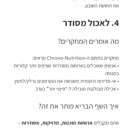
את תחושת השובע.
4. לאכול מסודר
מה אומרים המחקרים?
מחקרים בתחום ה-Chrono-Nutrition מראים:
• אנשים שאוכלים בארוחות מסודרות שורפים יותר קלוריות
במנוחה
• אי-סדירות תזונתית משבשת את ההורמונים גרלין/לפטין
• אכילה מבולגנת מובילה ל-“פיצוי יתר” בערב
איך השף הבריא פותר את זה?
אתם מקבלים
ארוחות מוכנות, מדויקות, מסודרות
–