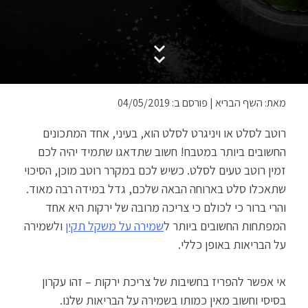
מאת: השף הבריא
|
פורסם ב: 04/05/2019
רוטב לסלט או ויניגרט לסלט הוא, בעיני, אחד המתכונים
החשובים ביותר במטבח! חשוב שתדאגו שתמיד יהיה לכם
זמין רוטב טעים לסלט. כשיש לכם במקרר רוטב מוכן, הסיכוי
שתאכלו סלט בארוחה הבאה שלכם, גדל במידה רבה מאוד.
והרי ברור כי לכולם כי צריכה מרובה של ירקות היא אחד
המפתחות החשובים ביותר ל
שמירה על משקל תקין
ולשמירה
על הבריאות באופן כללי.
אי אפשר להפריז בחשיבות של צריכת ירקות – זהו עקרון
בסיסי וחשוב מאין כמותו בשמירה על הבריאות שלנו.