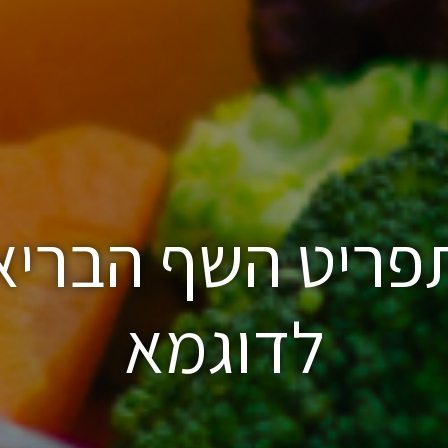
פריט השף הבריא
לדוגמא