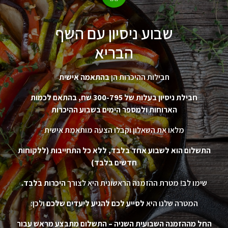
שבוע ניסיון עם השף
הבריא
חבילות ההיכרות הן
בהתאמה אישית
חבילת ניסיון בעלות של 300-795 שח, בהתאם לכמות
הארוחות ולמספר הימים בשבוע ההיכרות
מלאו את השאלון וקבלו הצעה מותאמת אישית
התשלום הוא לשבוע אחד בלבד, ללא כל התחייבות (ללקוחות
חדשים בלבד)
שימו לב! מטרת ההזמנה הראשונית היא לצורך
היכרות בלבד.
המטרה שלנו היא
לסייע לכם להגיע ליעדים שלכם
ולכן:
החל מההזמנה השבועית השניה – התשלום מתבצע מראש עבור