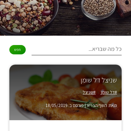
שניצל דל שומן
#דל שומן
#שניצל
מאת: השף הבריא
|
פורסם ב: 18/05/2019