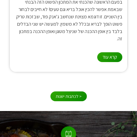
בפעם הראשונה שהכנתי את המתכון הפשוט הזה הבנתי
שבאמת אפשר להכין אוכל בריא וגם טעים! לא חייבים לבחור
בין השניים. זו דוגמא מצוינת שנחשב ג'אנק פוד, שבזכות טריק
פשוט הופך לבריא ובכלל לא משמין. למעשה יש שני הבדלים
בלבד בין אופן ההכנה של שניצל מטוגן ואופן ההכנה במתכון
זה.
קרא עוד
< לכתבות ישנות