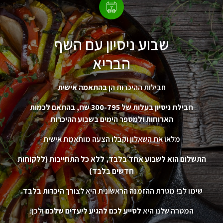
שבוע ניסיון עם השף
הבריא
חבילות ההיכרות הן
בהתאמה אישית
חבילת ניסיון בעלות של 300-795 שח, בהתאם לכמות
הארוחות ולמספר הימים בשבוע ההיכרות
מלאו את השאלון וקבלו הצעה מותאמת אישית
התשלום הוא לשבוע אחד בלבד, ללא כל התחייבות (ללקוחות
חדשים בלבד)
שימו לב! מטרת ההזמנה הראשונית היא לצורך
היכרות בלבד.
המטרה שלנו היא
לסייע לכם להגיע ליעדים שלכם
ולכן: