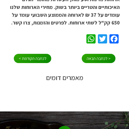
האיכותיים והטריים ביותר בשוק. מחירי הארוחות שלנו
עומדים על 37 ₪ לארוחה והממוצע השבועי עומד על
650 קק"ל לשתי ארוחות. לפרטים והזמנות, צרו קשר.
WhatsApp
Twitter
Facebook
ניווט
< לכתבה הבאה
לכתבה הקודמת >
מאמרים דומים