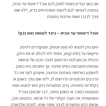
אנו בשף הבריא נשמח לספק לכם אוכל דיאטטי עד הבית,
במטרה לאפשר לכם ליהנות מאורח חיים בריא, ללא שום
צורך לבזבז שעות ארוכות במטבח.
אוכל דיאטטי עד הבית – כיצד לעשות זאת נכון?
היום ניתן למצוא לא מעט אנשים, שמקפידים להזמין
טייקאווי על בסיס קבוע, מאחר ולא לכולם יש את הזמן,
היכולת או הסבלנות הדרושים לצורך הכנה של ארוחות
טעימות ומשביעות בסיס יומיומי. אך החוכמה היא כמובן
להשקיע בארוחות מאוזנות ומזינות, שיעניקו לגוף את כל
הרכיבים התזונתיים הדרושים לו, ללא שום צורך בשומן או
בקלוריות מיותרות. ברוב המסעדות ניתן היום למצוא מנות
מפוצצות בסוכר או בשומן מיותר, דבר שכמובן מגדיל
משמעותית את הערך הקלורי של כל ארוחה. כתוצאה מכך,
אנשים רבים ממשיכים לצבור אחוזי שומן, למרות שלכאורה