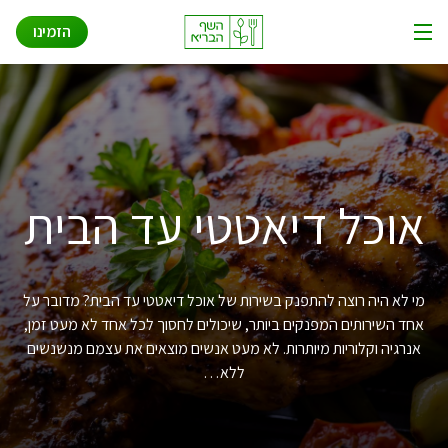
שאלות ותשובות
Ski
הזמינו
t
תפריט
conten
איך זה עובד
אודות
פתרונות לעסקים
אוכל דיאטטי עד הבית
מי לא היה רוצה להתפנק בשירות של אוכל דיאטטי עד הבית? מדובר על
אחד השירותים המפנקים ביותר, שיכולים לחסוך לכל אחד לא מעט זמן,
אנרגיה וקלוריות מיותרות. לא מעט אנשים מוצאים את עצמם מנשנשים
ללא…