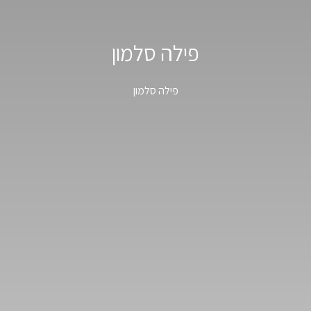
פילה סלמון
פילה סלמון