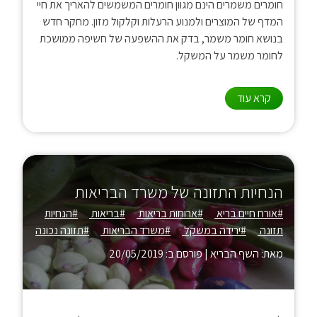
חומרים משמרים הינם מגוון חומרים המשמשים להאריך את חיי
המדף של המוצרים ולמנוע הרעלות וקלקול מזון. מחקר חדש
בנושא חומר משמר, בדק את ההשפעה של חשיפה ממושכת
לחומר משמר על המשקל.
קרא עוד
הנחיות התזונה של משרד הבריאות
#אורח חיים בריא
#ארוחות בריאות
#בריאות
#הנחיות
תזונה
#ירידה במשקל
#משרד הבריאות
#תזונה נכונה
מאת: השף הבריא
|
פורסם ב: 20/05/2019