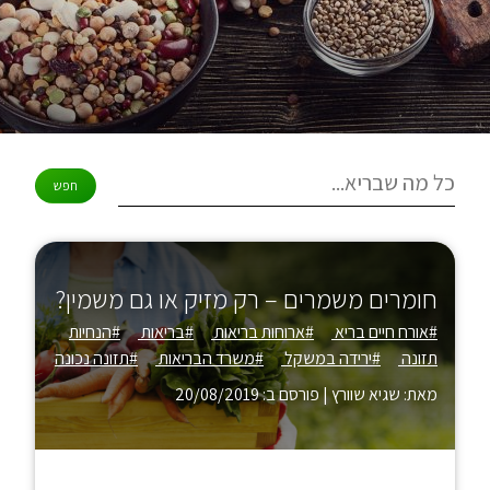
חומרים משמרים – רק מזיק או גם משמין?
#אורח חיים בריא
#ארוחות בריאות
#בריאות
#הנחיות
תזונה
#ירידה במשקל
#משרד הבריאות
#תזונה נכונה
מאת: שגיא שוורץ
|
פורסם ב: 20/08/2019