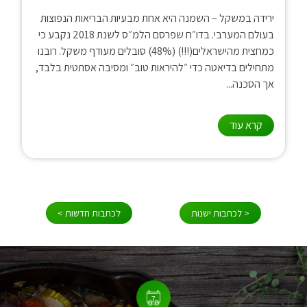
ירידה במשקל – השמנה היא אחת מבעיות הבריאות הנפוצות
בעולם המערבי. בדו״ח שפרסם הלמ״ס לשנת 2018 נקבע כי
כמחצית מהישראלים(!!!) (48%) סובלים מעודף משקל. רובנו
מתחילים בדיאטה כדי ״להיראות טוב״ ומסיבה אסתטית בלבד,
אך הסכנה...
קרא עוד
< לכתבות ישנות
לכתבות חדשות >