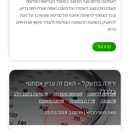
לאחרונה פרסם אגף התזונה במשרד הבריאות המלצות
מעודכנות בנוגע לשמירה על תזונה נאותה ואורח חיים בריא,
ובכך הצטרף לרשימה ארוכה של מדינות שעשו כך על מנת
להיאבק בתופעת ההשמנה העולמית ולעודד אימוץ אורח חיים
בריא.
קרא עוד
ירידה במשקל – האם זה עניין אסתטי
בלבד?
#ארוחות לדיאטה
#ארוחות מסודרות
#הפרעה בקצב הלב
#השמנה
#ירידה במשקל
#תזונה מאוזנת
מאת: השף הבריא
|
פורסם ב: 20/03/2019