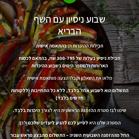
שבוע ניסיון עם השף
הבריא
חבילות ההיכרות הן
בהתאמה אישית
חבילת ניסיון בעלות של 300-795 שח, בהתאם לכמות
הארוחות ולמספר הימים בשבוע ההיכרות
מלאו את השאלון וקבלו הצעה מותאמת אישית
התשלום הוא לשבוע אחד בלבד, ללא כל התחייבות (ללקוחות
חדשים בלבד)
שימו לב! מטרת ההזמנה הראשונית היא לצורך
היכרות בלבד.
המטרה שלנו היא
לסייע לכם להגיע ליעדים שלכם
ולכן:
החל מההזמנה השבועית השניה – התשלום מתבצע מראש עבור