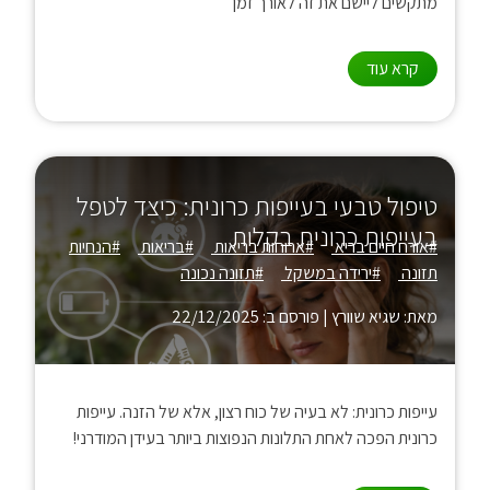
מתקשים ליישם את זה לאורך זמן
קרא עוד
טיפול טבעי בעייפות כרונית: כיצד לטפל
בעייפות כרונית בקלות
#אורח חיים בריא
#ארוחות בריאות
#בריאות
#הנחיות
תזונה
#ירידה במשקל
#תזונה נכונה
מאת: שגיא שוורץ
|
פורסם ב: 22/12/2025
עייפות כרונית: לא בעיה של כוח רצון, אלא של הזנה. עייפות
כרונית הפכה לאחת התלונות הנפוצות ביותר בעידן המודרני!