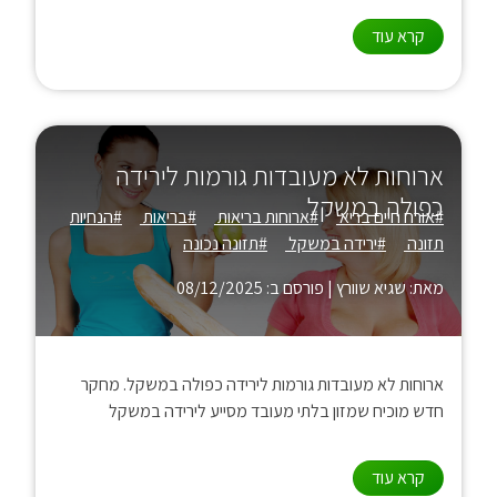
קרא עוד
ארוחות לא מעובדות גורמות לירידה
כפולה במשקל
#אורח חיים בריא
#ארוחות בריאות
#בריאות
#הנחיות
תזונה
#ירידה במשקל
#תזונה נכונה
מאת: שגיא שוורץ
|
פורסם ב: 08/12/2025
ארוחות לא מעובדות גורמות לירידה כפולה במשקל. מחקר
חדש מוכיח שמזון בלתי מעובד מסייע לירידה במשקל
קרא עוד