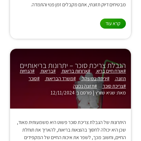
מבטיחים דיוק תזונתי, אתם מקבלים זמן פנוי והתמדה.
קרא עוד
הגבלת צריכת סוכר – יתרונות בריאותיים
#אורח חיים בריא
#ארוחות בריאות
#בריאות
#הנחיות
תזונה
#ירידה במשקל
#משרד הבריאות
#סוכר
#צריכת סוכר
#תזונה נכונה
מאת: שגיא שוורץ
|
פורסם ב: 12/11/2024
היתרונות של הגבלת צריכת סוכר פשוט היא משמעותית מאוד,
שכן היא יכולה לחסוך בהוצאות בריאות, להאריך את תוחלת
החיים, וחשוב מכך, לשפר את איכות החיים של המקפידים