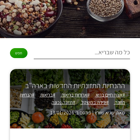
ההנחיות התזונתיות החדשות בארה"ב
#אורח חיים בריא
#ארוחות בריאות
#בריאות
#הנחיות
תזונה
#ירידה במשקל
#תזונה נכונה
מאת: שגיא שוורץ
|
פורסם ב: 13/01/2026