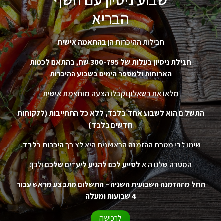
הבריא
חבילות ההיכרות הן
בהתאמה אישית
חבילת ניסיון בעלות של 300-795 שח, בהתאם לכמות
הארוחות ולמספר הימים בשבוע ההיכרות
מלאו את השאלון וקבלו הצעה מותאמת אישית
התשלום הוא לשבוע אחד בלבד, ללא כל התחייבות (ללקוחות
חדשים בלבד)
שימו לב! מטרת ההזמנה הראשונית היא לצורך
היכרות בלבד.
המטרה שלנו היא
לסייע לכם להגיע ליעדים שלכם
ולכן:
החל מההזמנה השבועית השניה – התשלום מתבצע מראש עבור
4 שבועות ומעלה
לרכישה