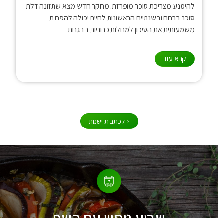
להימנע מצריכת סוכר מופרזת. מחקר חדש מצא שתזונה דלת
סוכר ברחם ובשנתיים הראשונות לחיים יכולה להפחית
משמעותית את הסיכון למחלות כרוניות בבגרות
קרא עוד
< לכתבות ישנות
שבוע ניסיון עם השף