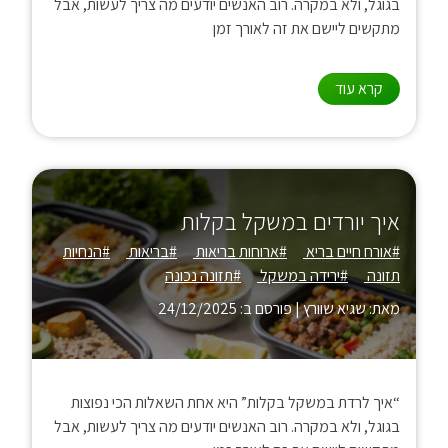
בגוגל, ולא במקרה. רוב האנשים יודעים מה צריך לעשות, אבל
מתקשים ליישם את זה לאורך זמן
קרא עוד
איך יורדים במשקל בקלות
#אורח חיים בריא
#ארוחות בריאות
#בריאות
#הנחיות
תזונה
#ירידה במשקל
#תזונה נכונה
מאת: שגיא שוורץ
|
פורסם ב: 24/12/2025
“איך לרדת במשקל בקלות” היא אחת השאלות הכי נפוצות
בגוגל, ולא במקרה. רוב האנשים יודעים מה צריך לעשות, אבל