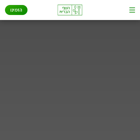
שאלות ותשובות
Ski
הזמינו
t
תפריט
conten
איך זה עובד
אודות
פתרונות לעסקים